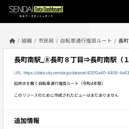
Skip to main content
組織
市民局
自転車通行推奨ルート
長町
長町南駅_⑧長町８丁目⇒長町南駅（
URL:
https://data.city.sendai.jp/dataset/420f2a40-4408-4a63-ab
起終点を繋ぐ自転車通行推奨ルート（令和4年度）
このリソースのために作成されたビューはまだありません
追加情報