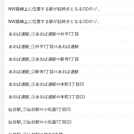
NW路線上に位置する駅が起終点となるODのゾ...
NW路線上に位置する駅が起終点となるODのゾ...
あおば通駅_①あおば通駅⇒片平1丁目
あおば通駅_①片平1丁目⇒あおば通駅
あおば通駅_②あおば通駅⇒新寺1丁目
あおば通駅_②新寺1丁目⇒あおば通駅
あおば通駅_③あおば通駅⇔本町3丁目(1)
あおば通駅_③あおば通駅⇔本町3丁目(2)
仙台駅_①仙台駅⇔小松島1丁目(1)
仙台駅_①仙台駅⇔小松島1丁目(2)