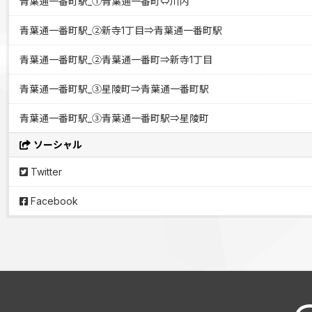
青葉通一番町駅_①青葉通一番町⇔川内
青葉通一番町駅_②新寺1丁目⇒青葉通一番町駅
青葉通一番町駅_②青葉通一番町⇒新寺1丁目
青葉通一番町駅_③星陵町⇒青葉通一番町駅
青葉通一番町駅_③青葉通一番町駅⇒星陵町
ソーシャル
Twitter
Facebook