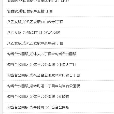
仙台駅_⑨仙台駅⇔青葉区本町3丁目(2)
仙台駅_⑩仙台駅⇔五輪1丁目
八乙女駅_①八乙女駅⇔山の寺1丁目
八乙女駅_②加茂1丁目⇒八乙女駅
八乙女駅_③八乙女駅⇔泉中央1丁目
勾当台公園駅_①中央３丁目⇒勾当台公園駅
勾当台公園駅_①勾当台公園駅⇒中央３丁目
勾当台公園駅_②勾当台公園駅⇒木町通１丁目
勾当台公園駅_②木町通１丁目⇒勾当台公園駅
勾当台公園駅_③勾当台公園駅⇒星陵町
勾当台公園駅_③星陵町⇒勾当台公園駅