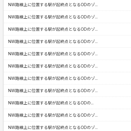
NW路線上に位置する駅が起終点となるODのゾ...
NW路線上に位置する駅が起終点となるODのゾ...
NW路線上に位置する駅が起終点となるODのゾ...
NW路線上に位置する駅が起終点となるODのゾ...
NW路線上に位置する駅が起終点となるODのゾ...
NW路線上に位置する駅が起終点となるODのゾ...
NW路線上に位置する駅が起終点となるODのゾ...
NW路線上に位置する駅が起終点となるODのゾ...
NW路線上に位置する駅が起終点となるODの...
NW路線上に位置する駅が起終点となるODのゾ...
NW路線上に位置する駅が起終点となるODのゾ...