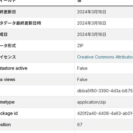
ィールド
値
終更新日
2024年3月18日
タデータ最終更新日時
2024年3月18日
成日
2024年3月18日
ータ形式
ZIP
イセンス
Creative Commons Attributio
tastore active
False
s views
False
dbba5f80-3390-4d3a-b87
metype
application/zip
ckage id
420f2a40-4408-4a63-ab01
sition
67