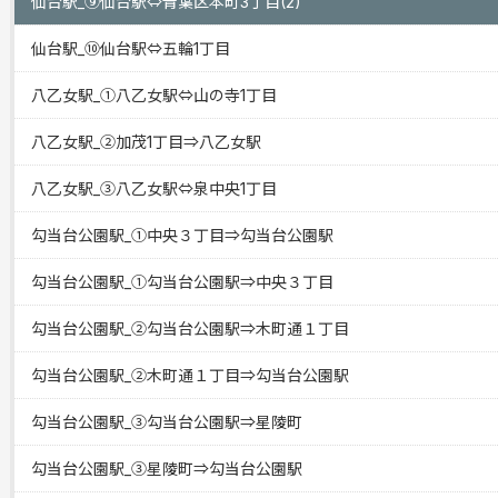
仙台駅_⑨仙台駅⇔青葉区本町3丁目(2)
仙台駅_⑩仙台駅⇔五輪1丁目
八乙女駅_①八乙女駅⇔山の寺1丁目
八乙女駅_②加茂1丁目⇒八乙女駅
八乙女駅_③八乙女駅⇔泉中央1丁目
勾当台公園駅_①中央３丁目⇒勾当台公園駅
勾当台公園駅_①勾当台公園駅⇒中央３丁目
勾当台公園駅_②勾当台公園駅⇒木町通１丁目
勾当台公園駅_②木町通１丁目⇒勾当台公園駅
勾当台公園駅_③勾当台公園駅⇒星陵町
勾当台公園駅_③星陵町⇒勾当台公園駅