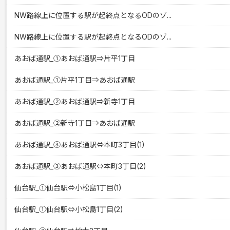
NW路線上に位置する駅が起終点となるODのゾ...
NW路線上に位置する駅が起終点となるODのゾ...
あおば通駅_①あおば通駅⇒片平1丁目
あおば通駅_①片平1丁目⇒あおば通駅
あおば通駅_②あおば通駅⇒新寺1丁目
あおば通駅_②新寺1丁目⇒あおば通駅
あおば通駅_③あおば通駅⇔本町3丁目(1)
あおば通駅_③あおば通駅⇔本町3丁目(2)
仙台駅_①仙台駅⇔小松島1丁目(1)
仙台駅_①仙台駅⇔小松島1丁目(2)