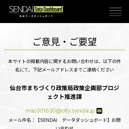
Skip to main content
ご意見・ご要望
本サイトの掲載内容に関するお問い合わせは、以下の件
名にて、下記メールアドレスまでご連絡ください
仙台市まちづくり政策局政策企画部プロジ
ェクト推進課
mac001630@city.sendai.jp
メール件名：【SENDAI データダッシュボード】お問
い合わせ