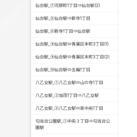
仙台駅_⑦河原町1丁目⇒仙台駅(2)
仙台駅_⑧仙台駅⇒新寺1丁目
仙台駅_⑧新寺1丁目⇒仙台駅
仙台駅_⑨仙台駅⇔青葉区本町3丁目(1)
仙台駅_⑨仙台駅⇔青葉区本町3丁目(2)
仙台駅_⑩仙台駅⇔五輪1丁目
八乙女駅_①八乙女駅⇔山の寺1丁目
八乙女駅_②加茂1丁目⇒八乙女駅
八乙女駅_③八乙女駅⇔泉中央1丁目
勾当台公園駅_①中央３丁目⇒勾当台公
園駅