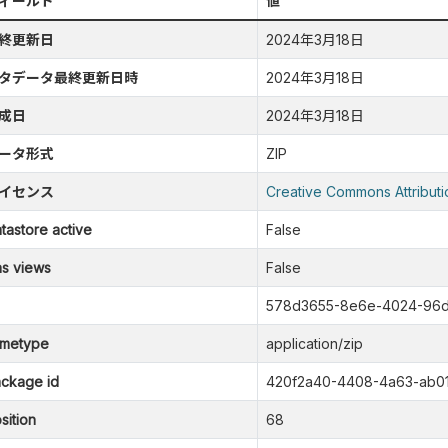
ィールド
値
終更新日
2024年3月18日
タデータ最終更新日時
2024年3月18日
成日
2024年3月18日
ータ形式
ZIP
イセンス
Creative Commons Attributi
tastore active
False
s views
False
578d3655-8e6e-4024-96d
metype
application/zip
ckage id
420f2a40-4408-4a63-ab01
sition
68