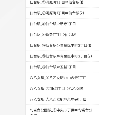
仙台駅_⑦河原町1丁目⇒仙台駅(1)
仙台駅_⑦河原町1丁目⇒仙台駅(2)
仙台駅_⑧仙台駅⇒新寺1丁目
仙台駅_⑧新寺1丁目⇒仙台駅
仙台駅_⑨仙台駅⇔青葉区本町3丁目(1)
仙台駅_⑨仙台駅⇔青葉区本町3丁目(2)
仙台駅_⑩仙台駅⇔五輪1丁目
八乙女駅_①八乙女駅⇔山の寺1丁目
八乙女駅_②加茂1丁目⇒八乙女駅
八乙女駅_③八乙女駅⇔泉中央1丁目
勾当台公園駅_①中央３丁目⇒勾当台公