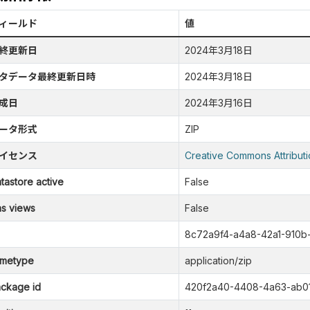
ィールド
値
終更新日
2024年3月18日
タデータ最終更新日時
2024年3月18日
成日
2024年3月16日
ータ形式
ZIP
イセンス
Creative Commons Attributi
tastore active
False
s views
False
8c72a9f4-a4a8-42a1-910b
metype
application/zip
ckage id
420f2a40-4408-4a63-ab01