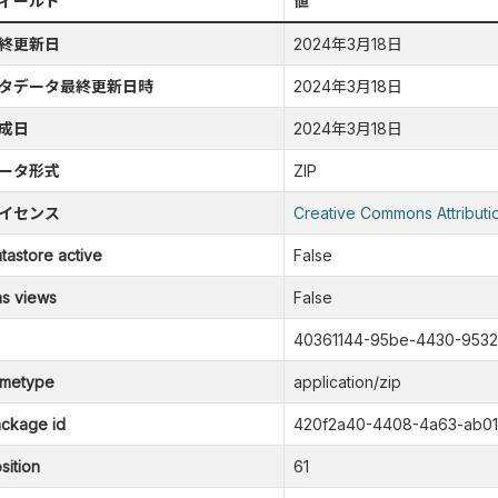
ィールド
値
終更新日
2024年3月18日
タデータ最終更新日時
2024年3月18日
成日
2024年3月18日
ータ形式
ZIP
イセンス
Creative Commons Attributi
tastore active
False
s views
False
40361144-95be-4430-953
metype
application/zip
ckage id
420f2a40-4408-4a63-ab01
sition
61