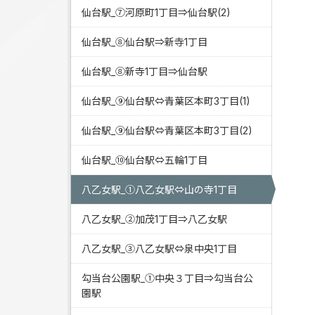
仙台駅_⑦河原町1丁目⇒仙台駅(2)
仙台駅_⑧仙台駅⇒新寺1丁目
仙台駅_⑧新寺1丁目⇒仙台駅
仙台駅_⑨仙台駅⇔青葉区本町3丁目(1)
仙台駅_⑨仙台駅⇔青葉区本町3丁目(2)
仙台駅_⑩仙台駅⇔五輪1丁目
八乙女駅_①八乙女駅⇔山の寺1丁目
八乙女駅_②加茂1丁目⇒八乙女駅
八乙女駅_③八乙女駅⇔泉中央1丁目
勾当台公園駅_①中央３丁目⇒勾当台公
園駅