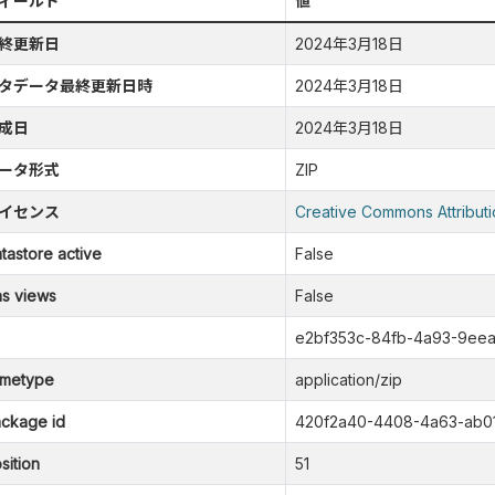
ィールド
値
終更新日
2024年3月18日
タデータ最終更新日時
2024年3月18日
成日
2024年3月18日
ータ形式
ZIP
イセンス
Creative Commons Attributi
tastore active
False
s views
False
e2bf353c-84fb-4a93-9eea
metype
application/zip
ckage id
420f2a40-4408-4a63-ab01
sition
51