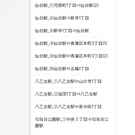
仙台駅_⑦河原町1丁目⇒仙台駅(2)
仙台駅_⑧仙台駅⇒新寺1丁目
仙台駅_⑧新寺1丁目⇒仙台駅
仙台駅_⑨仙台駅⇔青葉区本町3丁目(1)
仙台駅_⑨仙台駅⇔青葉区本町3丁目(2)
仙台駅_⑩仙台駅⇔五輪1丁目
八乙女駅_①八乙女駅⇔山の寺1丁目
八乙女駅_②加茂1丁目⇒八乙女駅
八乙女駅_③八乙女駅⇔泉中央1丁目
勾当台公園駅_①中央３丁目⇒勾当台公
園駅