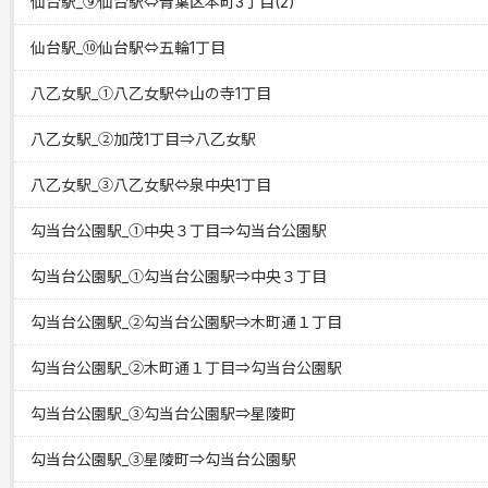
仙台駅_⑨仙台駅⇔青葉区本町3丁目(2)
仙台駅_⑩仙台駅⇔五輪1丁目
八乙女駅_①八乙女駅⇔山の寺1丁目
八乙女駅_②加茂1丁目⇒八乙女駅
八乙女駅_③八乙女駅⇔泉中央1丁目
勾当台公園駅_①中央３丁目⇒勾当台公園駅
勾当台公園駅_①勾当台公園駅⇒中央３丁目
勾当台公園駅_②勾当台公園駅⇒木町通１丁目
勾当台公園駅_②木町通１丁目⇒勾当台公園駅
勾当台公園駅_③勾当台公園駅⇒星陵町
勾当台公園駅_③星陵町⇒勾当台公園駅