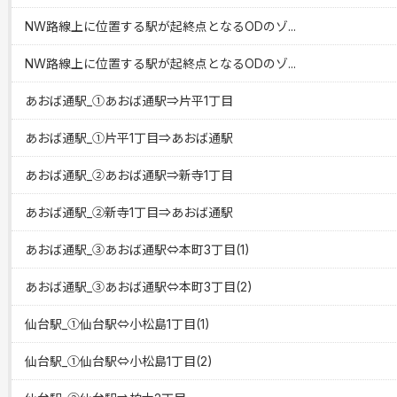
NW路線上に位置する駅が起終点となるODのゾ...
NW路線上に位置する駅が起終点となるODのゾ...
あおば通駅_①あおば通駅⇒片平1丁目
あおば通駅_①片平1丁目⇒あおば通駅
あおば通駅_②あおば通駅⇒新寺1丁目
あおば通駅_②新寺1丁目⇒あおば通駅
あおば通駅_③あおば通駅⇔本町3丁目(1)
あおば通駅_③あおば通駅⇔本町3丁目(2)
仙台駅_①仙台駅⇔小松島1丁目(1)
仙台駅_①仙台駅⇔小松島1丁目(2)