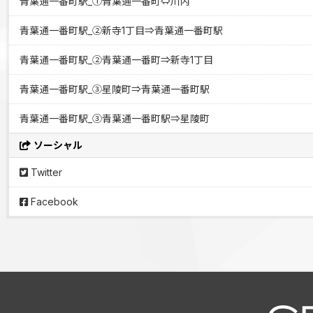
青葉通一番町駅_①青葉通一番町⇔川内
青葉通一番町駅_②新寺1丁目⇒青葉通一番町駅
青葉通一番町駅_②青葉通一番町⇒新寺1丁目
青葉通一番町駅_③星陵町⇒青葉通一番町駅
青葉通一番町駅_③青葉通一番町駅⇒星陵町
ソーシャル
Twitter
Facebook