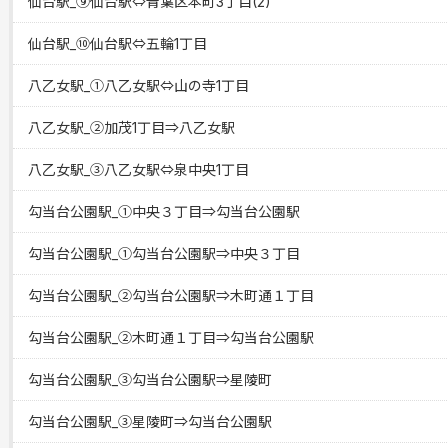
仙台駅_⑨仙台駅⇔青葉区本町3丁目(2)
仙台駅_⑩仙台駅⇔五輪1丁目
八乙女駅_①八乙女駅⇔山の寺1丁目
八乙女駅_②加茂1丁目⇒八乙女駅
八乙女駅_③八乙女駅⇔泉中央1丁目
勾当台公園駅_①中央３丁目⇒勾当台公園駅
勾当台公園駅_①勾当台公園駅⇒中央３丁目
勾当台公園駅_②勾当台公園駅⇒木町通１丁目
勾当台公園駅_②木町通１丁目⇒勾当台公園駅
勾当台公園駅_③勾当台公園駅⇒星陵町
勾当台公園駅_③星陵町⇒勾当台公園駅