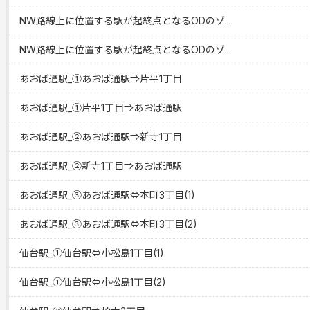
NW路線上に位置する駅が起終点となるODのゾ...
NW路線上に位置する駅が起終点となるODのゾ...
あおば通駅_①あおば通駅⇒片平1丁目
あおば通駅_①片平1丁目⇒あおば通駅
あおば通駅_②あおば通駅⇒新寺1丁目
あおば通駅_②新寺1丁目⇒あおば通駅
あおば通駅_③あおば通駅⇔本町3丁目(1)
あおば通駅_③あおば通駅⇔本町3丁目(2)
仙台駅_①仙台駅⇔小松島1丁目(1)
仙台駅_①仙台駅⇔小松島1丁目(2)