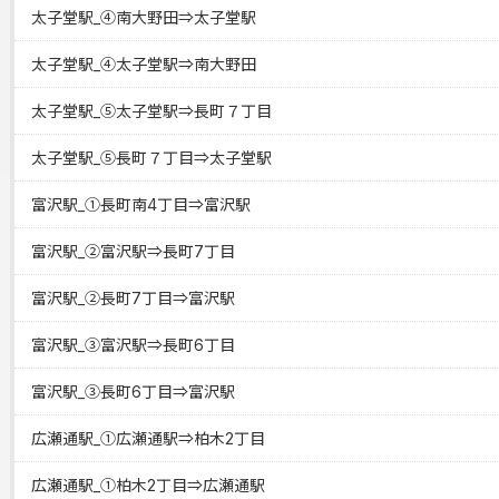
太子堂駅_④南大野田⇒太子堂駅
太子堂駅_④太子堂駅⇒南大野田
太子堂駅_⑤太子堂駅⇒長町７丁目
太子堂駅_⑤長町７丁目⇒太子堂駅
富沢駅_①長町南4丁目⇒富沢駅
富沢駅_②富沢駅⇒長町7丁目
富沢駅_②長町7丁目⇒富沢駅
富沢駅_③富沢駅⇒長町6丁目
富沢駅_③長町6丁目⇒富沢駅
広瀬通駅_①広瀬通駅⇒柏木2丁目
広瀬通駅_①柏木2丁目⇒広瀬通駅