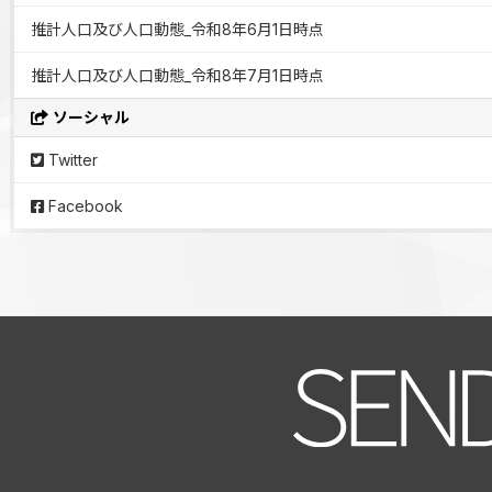
推計人口及び人口動態_令和8年6月1日時点
推計人口及び人口動態_令和8年7月1日時点
ソーシャル
Twitter
Facebook