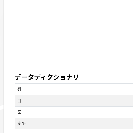
データディクショナリ
列
日
区
支所