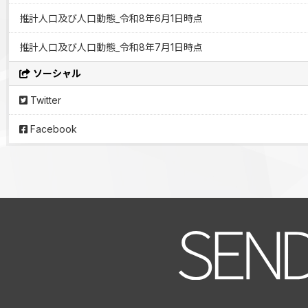
推計人口及び人口動態_令和8年6月1日時点
推計人口及び人口動態_令和8年7月1日時点
ソーシャル
Twitter
Facebook