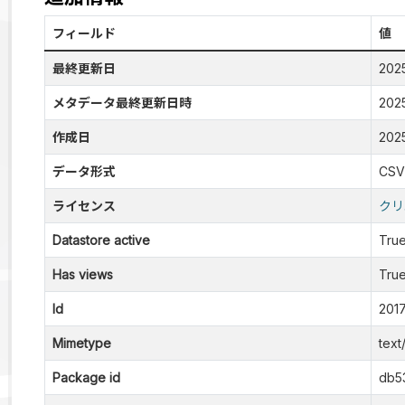
フィールド
値
最終更新日
202
メタデータ最終更新日時
202
作成日
202
データ形式
CSV
ライセンス
クリ
Datastore active
Tru
Has views
Tru
Id
201
Mimetype
text
Package id
db5