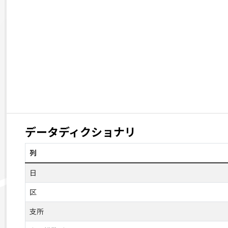
データディクショナリ
列
日
区
支所