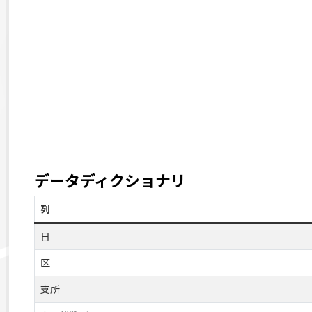
データディクショナリ
列
日
区
支所