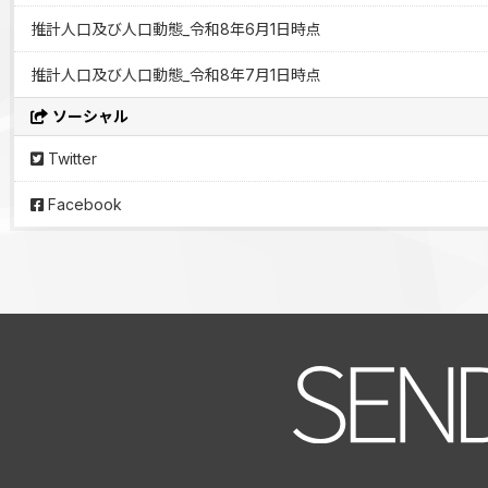
推計人口及び人口動態_令和8年6月1日時点
推計人口及び人口動態_令和8年7月1日時点
ソーシャル
Twitter
Facebook