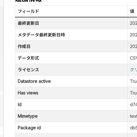
フィールド
値
最終更新日
20
メタデータ最終更新日時
20
作成日
20
データ形式
CS
ライセンス
ク
Datastore active
Tr
Has views
Tr
Id
d7
Mimetype
tex
Package id
db