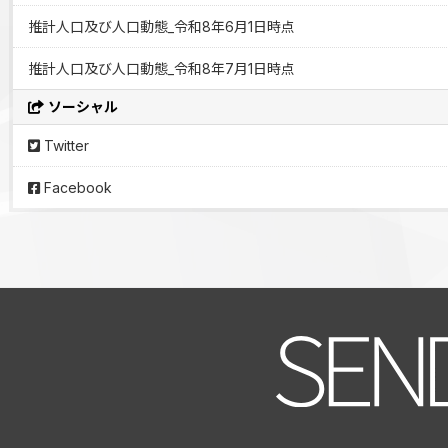
推計人口及び人口動態_令和8年6月1日時点
推計人口及び人口動態_令和8年7月1日時点
ソーシャル
Twitter
Facebook