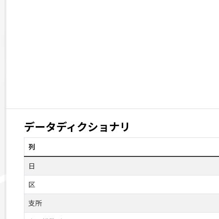
データディクショナリ
列
日
区
支所