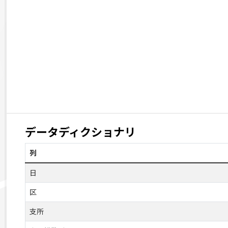
データディクショナリ
列
日
区
支所