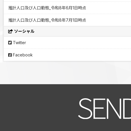
推計人口及び人口動態_令和8年6月1日時点
推計人口及び人口動態_令和8年7月1日時点
ソーシャル
Twitter
Facebook