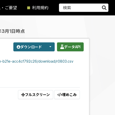
見・ご要望
利用規約
3月1日時点
ダウンロード
データAPI
ce-b21e-acc4cf792c26/download/r0803.csv
フルスクリーン
埋めこみ