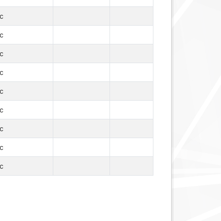
c
c
c
c
c
c
c
c
c