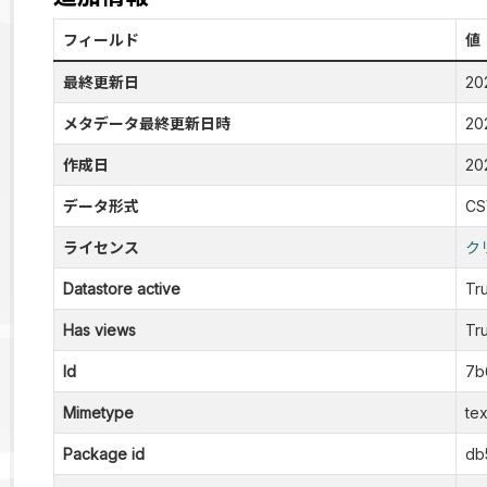
フィールド
値
最終更新日
20
メタデータ最終更新日時
20
作成日
20
データ形式
CS
ライセンス
ク
Datastore active
Tr
Has views
Tr
Id
7b
Mimetype
tex
Package id
db