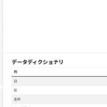
データディクショナリ
列
日
区
支所