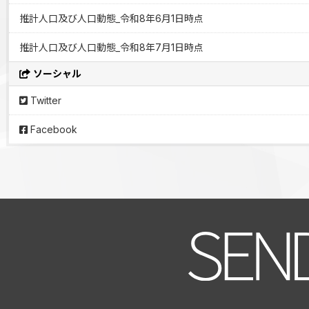
推計人口及び人口動態_令和8年6月1日時点
推計人口及び人口動態_令和8年7月1日時点
ソーシャル
Twitter
Facebook