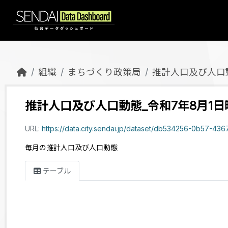
Skip to main content
組織
まちづくり政策局
推計人口及び人口
推計人口及び人口動態_令和7年8月1日
URL:
https://data.city.sendai.jp/dataset/db534256-0b57-4367-886c-ba08c95156aa/
毎月の推計人口及び人口動態
テーブル