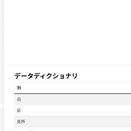
データディクショナリ
列
日
区
支所