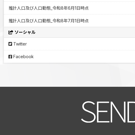
推計人口及び人口動態_令和8年6月1日時点
推計人口及び人口動態_令和8年7月1日時点
ソーシャル
Twitter
Facebook