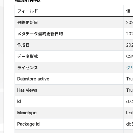
フィールド
値
最終更新日
20
メタデータ最終更新日時
20
作成日
20
データ形式
CS
ライセンス
ク
Datastore active
Tr
Has views
Tr
Id
d7
Mimetype
tex
Package id
db