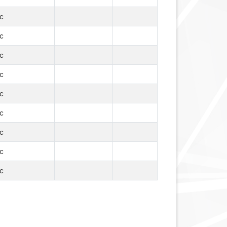
c
c
c
c
c
c
c
c
c