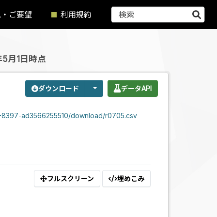
見・ご要望
利用規約
5月1日時点
ダウンロード
データAPI
f4-8397-ad3566255510/download/r0705.csv
フルスクリーン
埋めこみ