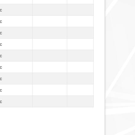
c
c
c
c
c
c
c
c
c