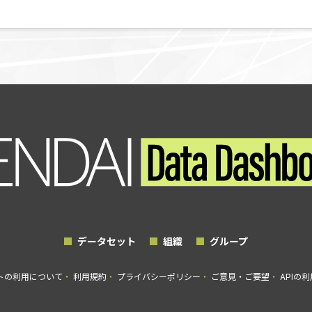
データセット
組織
グループ
トの利用について
利用規約
プライバシーポリシー
ご意見・ご要望
APIの