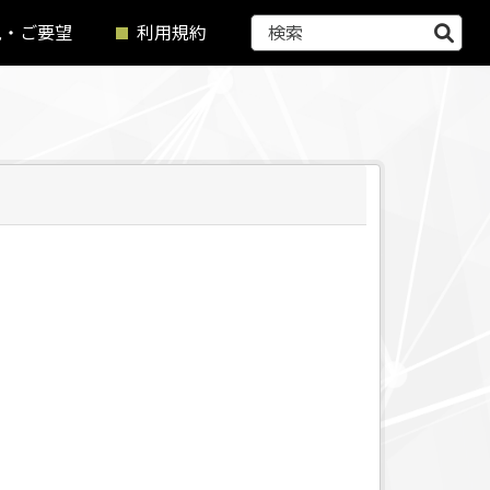
見・ご要望
利用規約