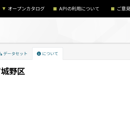
オープンカタログ
APIの利用について
ご意
データセット
について
宮城野区