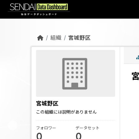
Skip to main content
組織
宮城野区
宮城野区
この組織には説明がありません
フォロワー
データセット
0
0