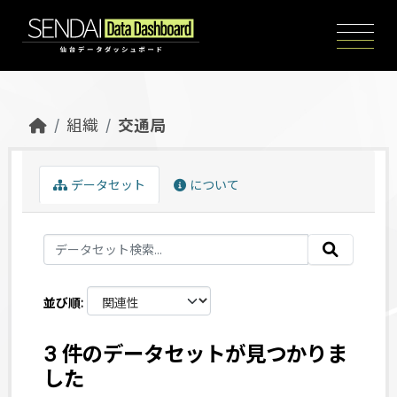
Skip to main content
組織
交通局
データセット
について
並び順
3 件のデータセットが見つかりま
した