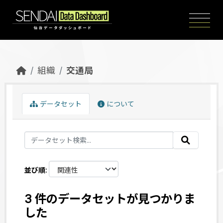
Skip to main content
組織
交通局
データセット
について
並び順
3 件のデータセットが見つかりま
した