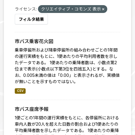
ライセンス:
クリエイティブ・コモンズ 表示
フィルタ結果
市バス乗客花火図
乗車停留所および降車停留所の組み合わせごとの1年間
の運行実績をもとに、1便あたりの平均利用者数を示し
たデータである。 1便あたりの乗降者数は、小数点第2
位まで表示(小数点以下第3位を四捨五入)とする。な
お、0.005未満の値は「0.00」と表示されるが、実績値
が無いことを示すものではない。
CSV
市バス座席予報
1便ごとの1年間の運行実績をもとに、各停留所における
車内人数が20人を超えた日数の割合および1便あたりの
平均乗降者数を示したデータである。 1便あたりの乗降