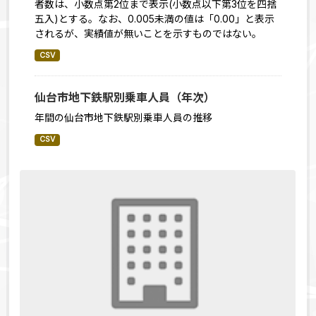
者数は、小数点第2位まで表示(小数点以下第3位を四捨
五入)とする。なお、0.005未満の値は「0.00」と表示
されるが、実績値が無いことを示すものではない。
CSV
仙台市地下鉄駅別乗車人員（年次）
年間の仙台市地下鉄駅別乗車人員の推移
CSV