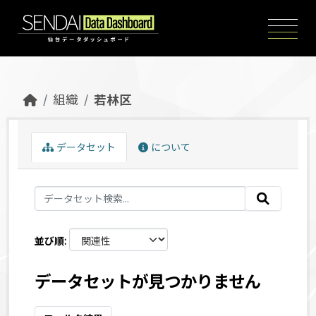
Skip to main content
組織
若林区
データセット
について
並び順
データセットが見つかりません