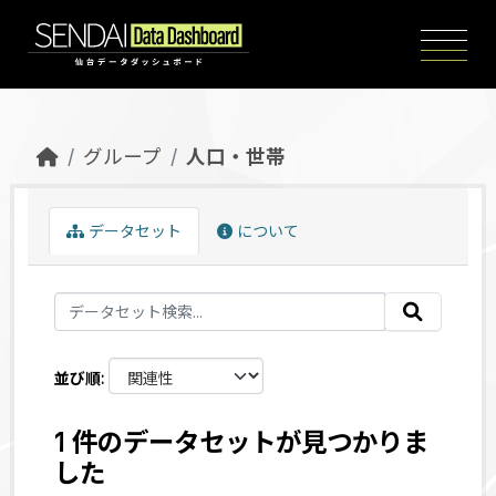
Skip to main content
グループ
人口・世帯
データセット
について
並び順
1 件のデータセットが見つかりま
した