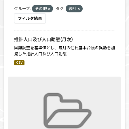
グループ:
その他
タグ:
統計
フィルタ結果
推計人口及び人口動態(月次）
国勢調査を基準値とし、毎月の住民基本台帳の異動を加
減した推計人口及び人口動態
CSV