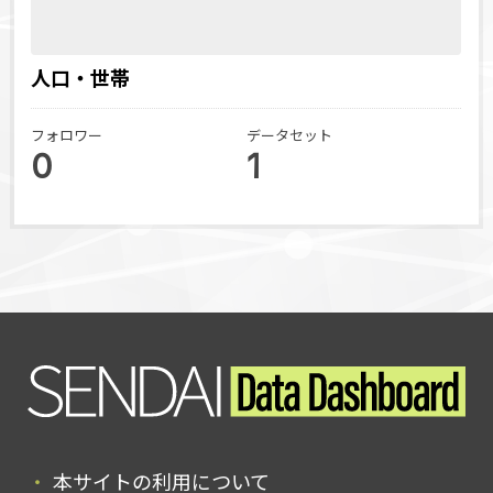
人口・世帯
フォロワー
データセット
0
1
本サイトの利用について