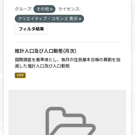
グループ:
その他
ライセンス:
クリエイティブ・コモンズ 表示
フィルタ結果
推計人口及び人口動態(月次）
国勢調査を基準値とし、毎月の住民基本台帳の異動を加
減した推計人口及び人口動態
CSV