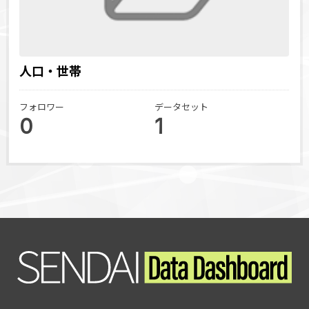
人口・世帯
フォロワー
データセット
0
1