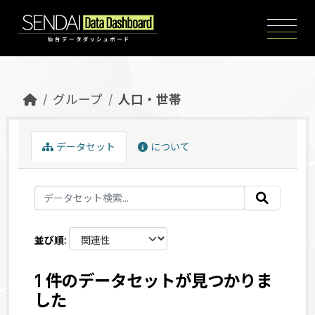
Skip to main content
グループ
人口・世帯
データセット
について
並び順
1 件のデータセットが見つかりま
した