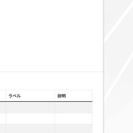
ラベル
説明