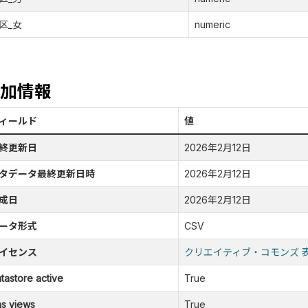
区_女
numeric
加情報
ィールド
値
終更新日
2026年2月12日
タデータ最終更新日時
2026年2月12日
成日
2026年2月12日
ータ形式
CSV
イセンス
クリエイティブ・コモンズ 
tastore active
True
s views
True