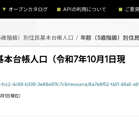
オープンカタログ
APIの利用について
ご意
5歳階級）別住民基本台帳人口
年齢（5歳階級）別住民
本台帳人口（令和7年10月1日現
4f1f3a-fcc2-4c69-b339-3e88e611c7c9/resource/8a7e8f52-fa51-46a5
月1日現在）