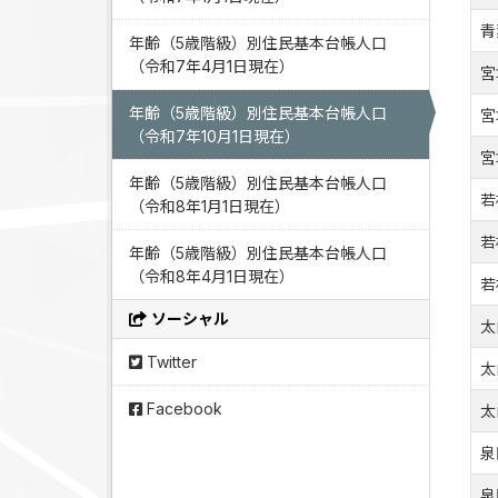
青
年齢（5歳階級）別住民基本台帳人口
（令和7年4月1日現在）
宮
年齢（5歳階級）別住民基本台帳人口
宮
（令和7年10月1日現在）
宮
年齢（5歳階級）別住民基本台帳人口
若
（令和8年1月1日現在）
若
年齢（5歳階級）別住民基本台帳人口
（令和8年4月1日現在）
若
ソーシャル
太
Twitter
太
Facebook
太
泉
泉