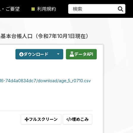
見・ご要望
利用規約
基本台帳人口（令和7年10月1日現在）
ダウンロード
データAPI
-a916-74d4a0834dc7/download/age_5_r0710.csv
フルスクリーン
埋めこみ