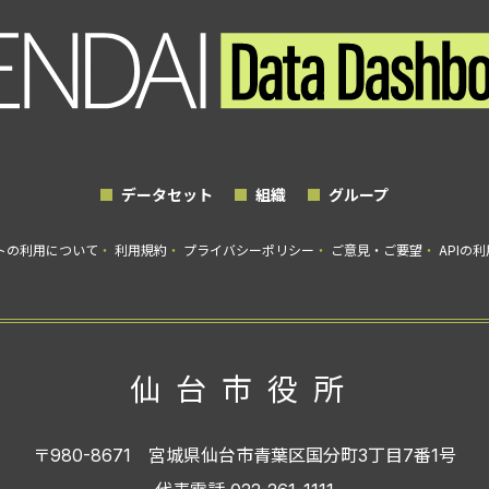
データセット
組織
グループ
トの利用について
利用規約
プライバシーポリシー
ご意見・ご要望
APIの
仙台市役所
〒980-8671
宮城県仙台市青葉区国分町3丁目7番1号