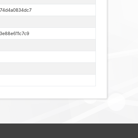
6-74d4a0834dc7
-3e88e611c7c9