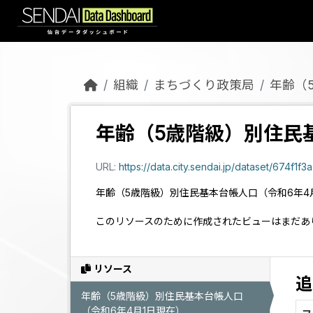
Skip to main content
組織
まちづくり政策局
年齢（
年齢（5歳階級）別住民
URL:
https://data.city.sendai.jp/dataset/67
年齢（5歳階級）別住民基本台帳人口（令和6年4
このリソースのために作成されたビューはまだあ
リソース
追
年齢（5歳階級）別住民基本台帳人口
（令和6年4月1日現在）