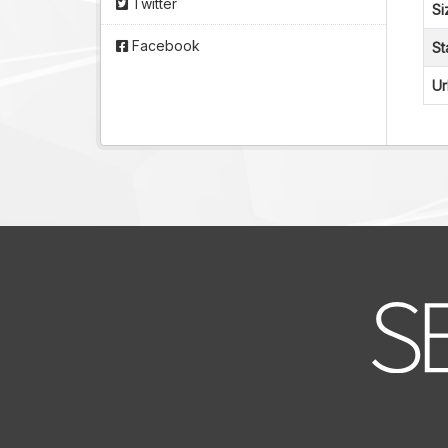
Twitter
Si
Facebook
St
Ur