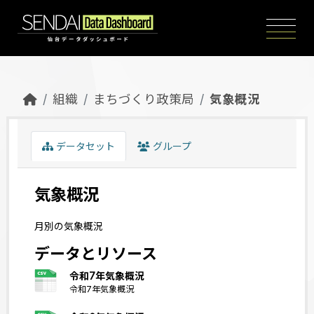
Skip to main content
組織
まちづくり政策局
気象概況
データセット
グループ
気象概況
月別の気象概況
データとリソース
令和7年気象概況
令和7年気象概況