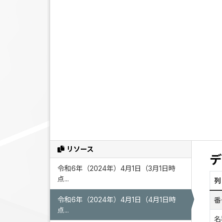
リソース
デ
令和6年（2024年）4月1日（3月1日時
点...
列
令和6年（2024年）4月1日（4月1日時
番
点...
名