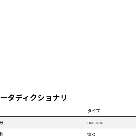
ータディクショナリ
タイプ
号
numeric
称
text