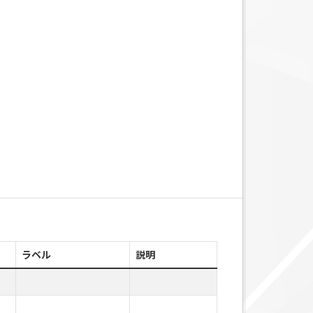
ラベル
説明