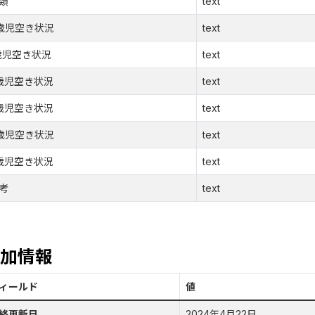
類
text
歳児空き状況
text
歳児空き状況
text
歳児空き状況
text
歳児空き状況
text
歳児空き状況
text
歳児空き状況
text
考
text
加情報
ィールド
値
終更新日
2024年4月22日