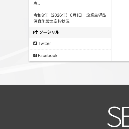
点...
令和8年（2026年）6月1日 企業主導型
保育施設の空枠状況
ソーシャル
Twitter
Facebook