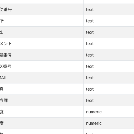
便番号
text
所
text
RL
text
メント
text
話番号
text
AX番号
text
AIL
text
真
text
当課
text
度
numeric
度
numeric