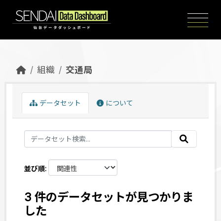
Skip to main content
組織
交通局
データセット
について
並び順
3 件のデータセットが見つかりま
した