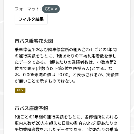
フォーマット:
CSV
フィルタ結果
市バス乗客花火図
乗車停留所および降車停留所の組み合わせごとの1年間
の運行実績をもとに、1便あたりの平均利用者数を示し
たデータである。 1便あたりの乗降者数は、小数点第2
位まで表示(小数点以下第3位を四捨五入)とする。な
お、0.005未満の値は「0.00」と表示されるが、実績値
が無いことを示すものではない。
CSV
市バス座席予報
1便ごとの1年間の運行実績をもとに、各停留所における
車内人数が20人を超えた日数の割合および1便あたりの
平均乗降者数を示したデータである。 1便あたりの乗降