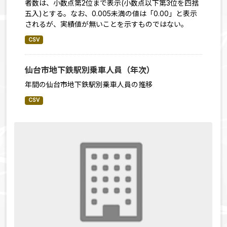
者数は、小数点第2位まで表示(小数点以下第3位を四捨
五入)とする。なお、0.005未満の値は「0.00」と表示
されるが、実績値が無いことを示すものではない。
CSV
仙台市地下鉄駅別乗車人員（年次）
年間の仙台市地下鉄駅別乗車人員の推移
CSV