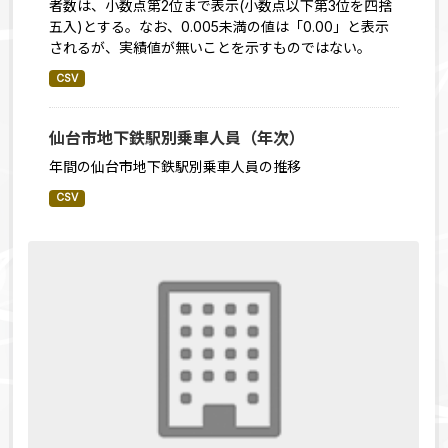
者数は、小数点第2位まで表示(小数点以下第3位を四捨
五入)とする。なお、0.005未満の値は「0.00」と表示
されるが、実績値が無いことを示すものではない。
CSV
仙台市地下鉄駅別乗車人員（年次）
年間の仙台市地下鉄駅別乗車人員の推移
CSV