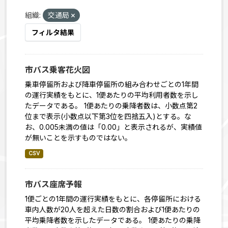
組織:
交通局
フィルタ結果
市バス乗客花火図
乗車停留所および降車停留所の組み合わせごとの1年間
の運行実績をもとに、1便あたりの平均利用者数を示し
たデータである。 1便あたりの乗降者数は、小数点第2
位まで表示(小数点以下第3位を四捨五入)とする。な
お、0.005未満の値は「0.00」と表示されるが、実績値
が無いことを示すものではない。
CSV
市バス座席予報
1便ごとの1年間の運行実績をもとに、各停留所における
車内人数が20人を超えた日数の割合および1便あたりの
平均乗降者数を示したデータである。 1便あたりの乗降