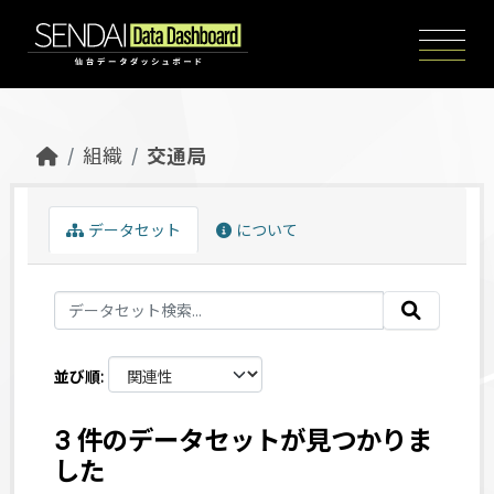
Skip to main content
組織
交通局
データセット
について
並び順
3 件のデータセットが見つかりま
した