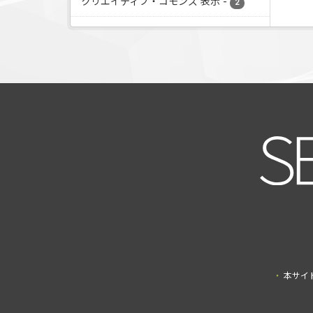
クリエイティブ・コモンズ 表示
-
2
本サイ