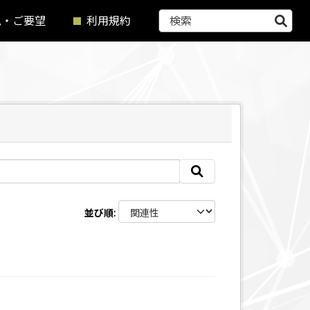
見・ご要望
利用規約
並び順