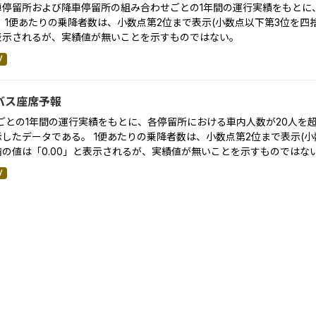
車停留所および降車停留所の組み合わせごとの1年間の運行実績をもとに
 1便あたりの乗降者数は、小数点第2位まで表示(小数点以下第3位を四捨五
表示されるが、実績値が無いことを示すものではない。
V
バス座席予報
便ごとの1年間の運行実績をもとに、各停留所における車内人数が20人を
したデータである。 1便あたりの乗降者数は、小数点第2位まで表示(小数
満の値は「0.00」と表示されるが、実績値が無いことを示すものではな
V