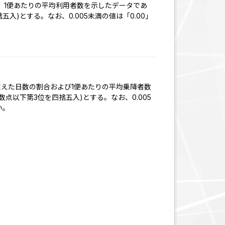
、1便あたりの平均利用者数を示したデータであ
入)とする。なお、0.005未満の値は「0.00」
超えた日数の割合および1便あたりの平均乗降者数
点以下第3位を四捨五入)とする。なお、0.005
い。