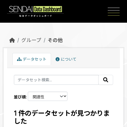
Skip to main content
グループ
その他
データセット
について
並び順
1 件のデータセットが見つかりま
した