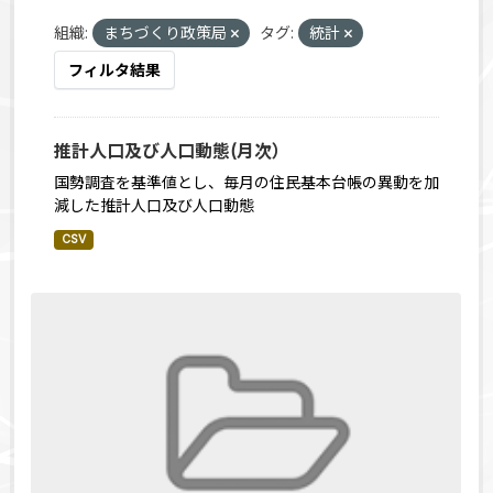
組織:
まちづくり政策局
タグ:
統計
フィルタ結果
推計人口及び人口動態(月次）
国勢調査を基準値とし、毎月の住民基本台帳の異動を加
減した推計人口及び人口動態
CSV