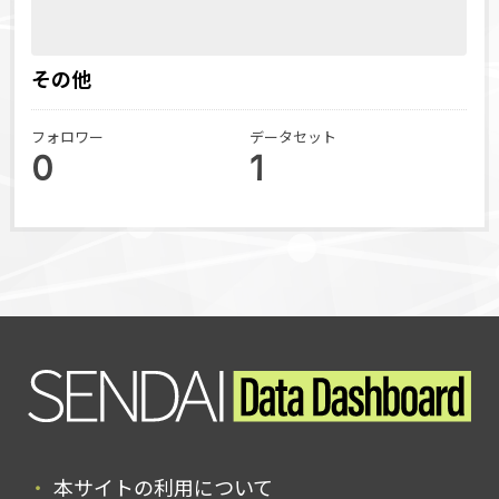
その他
フォロワー
データセット
0
1
本サイトの利用について