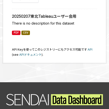
20250207東北Tableauユーザー会用
There is no description for this dataset
PDF
CSV
API Keyを使ってこのレジストリーにもアクセス可能です
API
(see
APIドキュメント
).