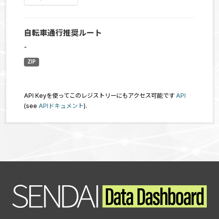
自転車通行推奨ルート
-
ZIP
API Keyを使ってこのレジストリーにもアクセス可能です
API
(see
APIドキュメント
).