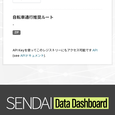
自転車通行推奨ルート
-
ZIP
API Keyを使ってこのレジストリーにもアクセス可能です
API
(see
APIドキュメント
).