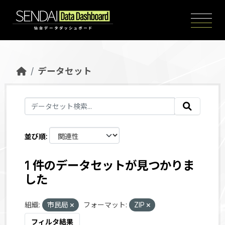
Skip to main content
データセット
並び順
1 件のデータセットが見つかりま
した
組織:
市民局
フォーマット:
ZIP
フィルタ結果