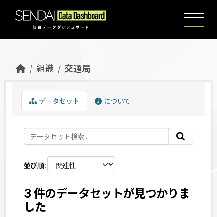
Skip to main content
組織
交通局
データセット
について
並び順
3 件のデータセットが見つかりま
した