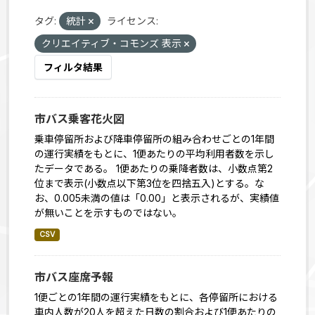
タグ:
統計
ライセンス:
クリエイティブ・コモンズ 表示
フィルタ結果
市バス乗客花火図
乗車停留所および降車停留所の組み合わせごとの1年間
の運行実績をもとに、1便あたりの平均利用者数を示し
たデータである。 1便あたりの乗降者数は、小数点第2
位まで表示(小数点以下第3位を四捨五入)とする。な
お、0.005未満の値は「0.00」と表示されるが、実績値
が無いことを示すものではない。
CSV
市バス座席予報
1便ごとの1年間の運行実績をもとに、各停留所における
車内人数が20人を超えた日数の割合および1便あたりの