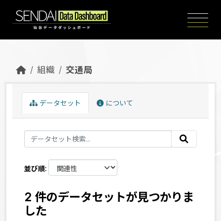
Skip to main content
組織
交通局
データセット
について
並び順
2 件のデータセットが見つかりま
した