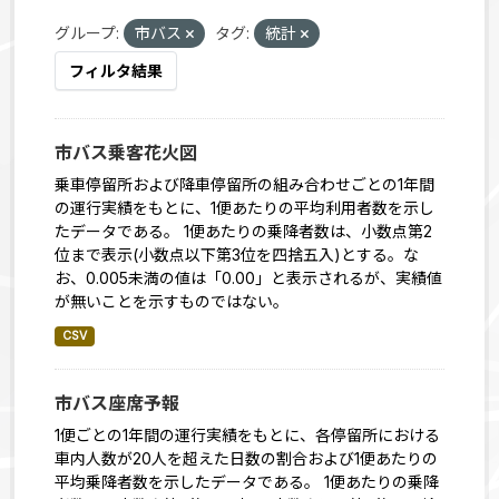
グループ:
市バス
タグ:
統計
フィルタ結果
市バス乗客花火図
乗車停留所および降車停留所の組み合わせごとの1年間
の運行実績をもとに、1便あたりの平均利用者数を示し
たデータである。 1便あたりの乗降者数は、小数点第2
位まで表示(小数点以下第3位を四捨五入)とする。な
お、0.005未満の値は「0.00」と表示されるが、実績値
が無いことを示すものではない。
CSV
市バス座席予報
1便ごとの1年間の運行実績をもとに、各停留所における
車内人数が20人を超えた日数の割合および1便あたりの
平均乗降者数を示したデータである。 1便あたりの乗降