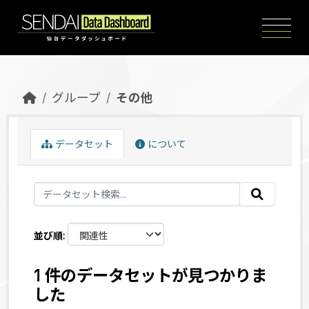
Skip to main content
グループ
その他
データセット
について
並び順
1 件のデータセットが見つかりま
した