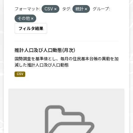
フォーマット:
CSV
タグ:
統計
グループ:
その他
フィルタ結果
推計人口及び人口動態(月次）
国勢調査を基準値とし、毎月の住民基本台帳の異動を加
減した推計人口及び人口動態
CSV