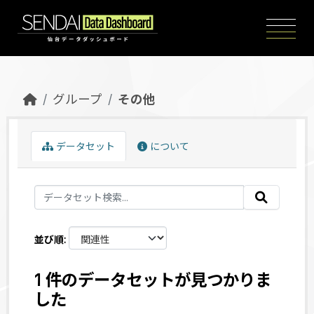
Skip to main content
グループ
その他
データセット
について
並び順
1 件のデータセットが見つかりま
した