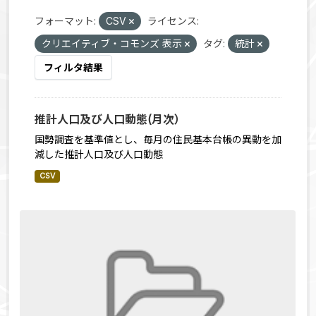
フォーマット:
CSV
ライセンス:
クリエイティブ・コモンズ 表示
タグ:
統計
フィルタ結果
推計人口及び人口動態(月次）
国勢調査を基準値とし、毎月の住民基本台帳の異動を加
減した推計人口及び人口動態
CSV