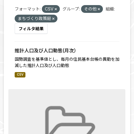
フォーマット:
CSV
グループ:
その他
組織:
まちづくり政策局
フィルタ結果
推計人口及び人口動態(月次）
国勢調査を基準値とし、毎月の住民基本台帳の異動を加
減した推計人口及び人口動態
CSV