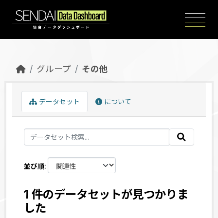
Skip to main content
グループ
その他
データセット
について
並び順
1 件のデータセットが見つかりま
した