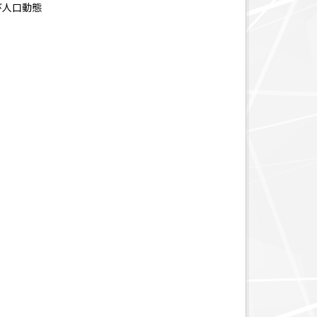
び人口動態