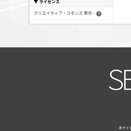
ライセンス
クリエイティブ・コモンズ 表示
-
1
本サイ