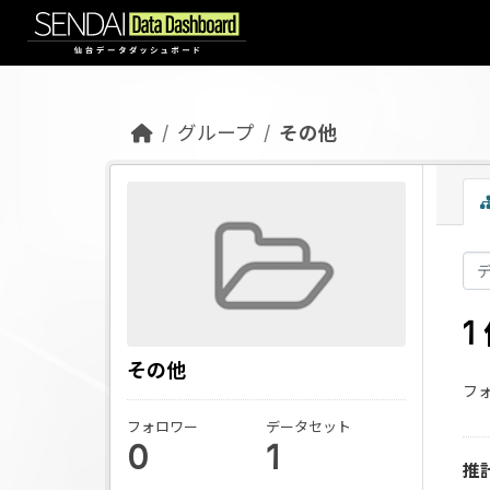
Skip to main content
グループ
その他
その他
フォ
フォロワー
データセット
0
1
推