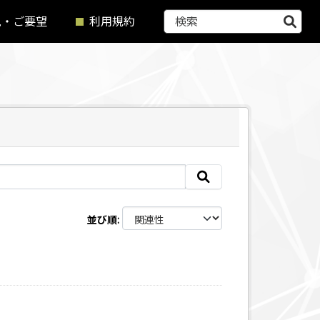
見・ご要望
利用規約
並び順