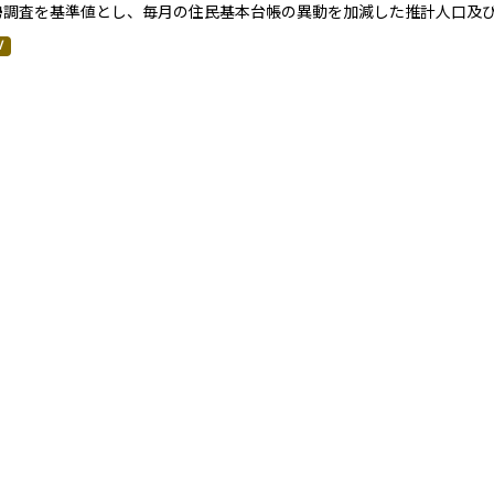
勢調査を基準値とし、毎月の住民基本台帳の異動を加減した推計人口及
V