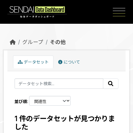
Skip to main content
グループ
その他
データセット
について
並び順
1 件のデータセットが見つかりま
した