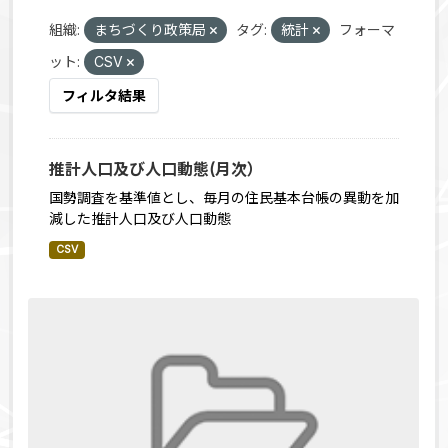
組織:
まちづくり政策局
タグ:
統計
フォーマ
ット:
CSV
フィルタ結果
推計人口及び人口動態(月次）
国勢調査を基準値とし、毎月の住民基本台帳の異動を加
減した推計人口及び人口動態
CSV