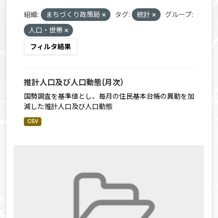
組織:
まちづくり政策局
タグ:
統計
グループ:
人口・世帯
フィルタ結果
推計人口及び人口動態(月次）
国勢調査を基準値とし、毎月の住民基本台帳の異動を加
減した推計人口及び人口動態
CSV