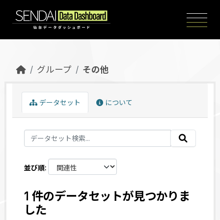
Skip to main content
グループ
その他
データセット
について
並び順
1 件のデータセットが見つかりま
した