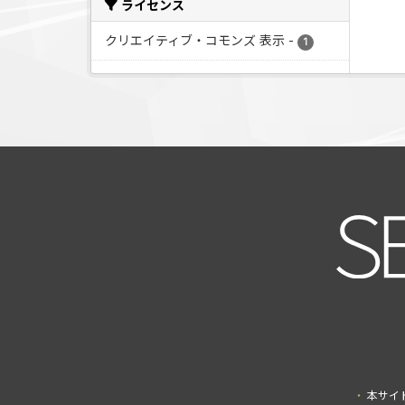
ライセンス
クリエイティブ・コモンズ 表示
-
1
本サイ