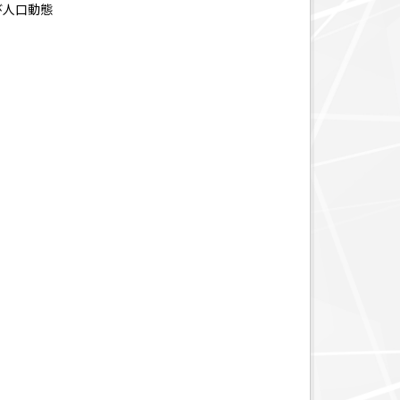
び人口動態