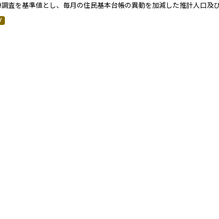
勢調査を基準値とし、毎月の住民基本台帳の異動を加減した推計人口及
V