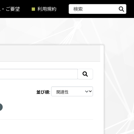
見・ご要望
利用規約
並び順