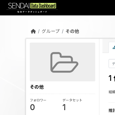
Skip to main content
グループ
その他
その他
組織
フォロワー
データセット
0
1
推