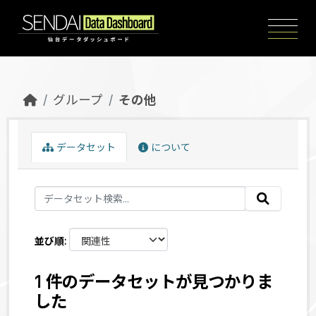
Skip to main content
グループ
その他
データセット
について
並び順
1 件のデータセットが見つかりま
した