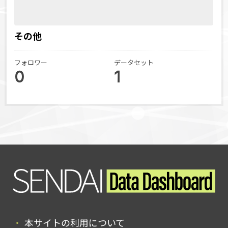
その他
フォロワー
データセット
0
1
本サイトの利用について