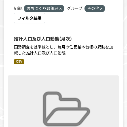
組織:
まちづくり政策局
グループ:
その他
フィルタ結果
推計人口及び人口動態(月次）
国勢調査を基準値とし、毎月の住民基本台帳の異動を加
減した推計人口及び人口動態
CSV