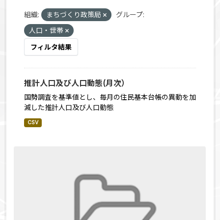
組織:
まちづくり政策局
グループ:
人口・世帯
フィルタ結果
推計人口及び人口動態(月次）
国勢調査を基準値とし、毎月の住民基本台帳の異動を加
減した推計人口及び人口動態
CSV