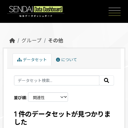
Skip to main content
グループ
その他
データセット
について
並び順
1 件のデータセットが見つかりま
した