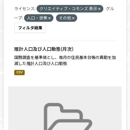
ライセンス:
クリエイティブ・コモンズ 表示
グル
ープ:
人口・世帯
その他
フィルタ結果
推計人口及び人口動態(月次）
国勢調査を基準値とし、毎月の住民基本台帳の異動を加
減した推計人口及び人口動態
CSV