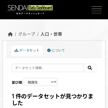
Skip to main content
グループ
人口・世帯
データセット
について
並び順
1 件のデータセットが見つかりま
した