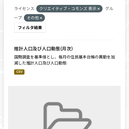
ライセンス:
クリエイティブ・コモンズ 表示
グル
ープ:
その他
フィルタ結果
推計人口及び人口動態(月次）
国勢調査を基準値とし、毎月の住民基本台帳の異動を加
減した推計人口及び人口動態
CSV