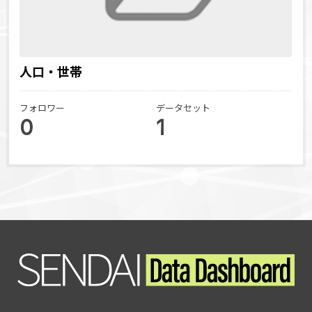
人口・世帯
フォロワー
データセット
0
1